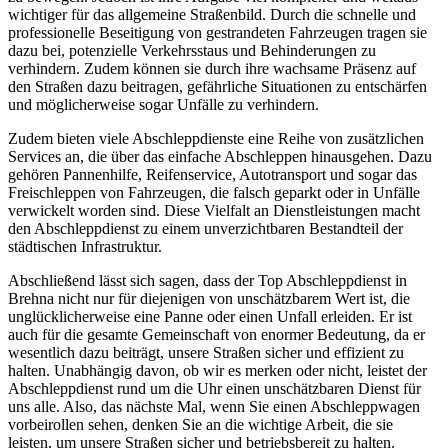
wichtiger für das allgemeine Straßenbild. Durch die schnelle und
professionelle Beseitigung von gestrandeten Fahrzeugen tragen sie
dazu bei, potenzielle Verkehrsstaus und Behinderungen zu
verhindern. Zudem können sie durch ihre wachsame Präsenz auf
den Straßen dazu beitragen, gefährliche Situationen zu entschärfen
und möglicherweise sogar Unfälle zu verhindern.
Zudem bieten viele Abschleppdienste eine Reihe von zusätzlichen
Services an, die über das einfache Abschleppen hinausgehen. Dazu
gehören Pannenhilfe, Reifenservice, Autotransport und sogar das
Freischleppen von Fahrzeugen, die falsch geparkt oder in Unfälle
verwickelt worden sind. Diese Vielfalt an Dienstleistungen macht
den Abschleppdienst zu einem unverzichtbaren Bestandteil der
städtischen Infrastruktur.
Abschließend lässt sich sagen, dass der Top Abschleppdienst in
Brehna nicht nur für diejenigen von unschätzbarem Wert ist, die
unglücklicherweise eine Panne oder einen Unfall erleiden. Er ist
auch für die gesamte Gemeinschaft von enormer Bedeutung, da er
wesentlich dazu beiträgt, unsere Straßen sicher und effizient zu
halten. Unabhängig davon, ob wir es merken oder nicht, leistet der
Abschleppdienst rund um die Uhr einen unschätzbaren Dienst für
uns alle. Also, das nächste Mal, wenn Sie einen Abschleppwagen
vorbeirollen sehen, denken Sie an die wichtige Arbeit, die sie
leisten, um unsere Straßen sicher und betriebsbereit zu halten.