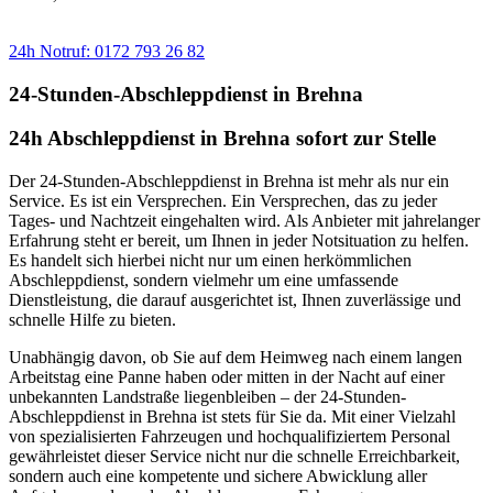
Sie benötigen einen Abschlepp- oder Pannendienst?
24h Notruf: 0172 793 26 82
24-Stunden-Abschleppdienst in Brehna
24h Abschleppdienst in Brehna sofort zur Stelle
Der 24-Stunden-Abschleppdienst in Brehna ist mehr als nur ein
Service. Es ist ein Versprechen. Ein Versprechen, das zu jeder
Tages- und Nachtzeit eingehalten wird. Als Anbieter mit jahrelanger
Erfahrung steht er bereit, um Ihnen in jeder Notsituation zu helfen.
Es handelt sich hierbei nicht nur um einen herkömmlichen
Abschleppdienst, sondern vielmehr um eine umfassende
Dienstleistung, die darauf ausgerichtet ist, Ihnen zuverlässige und
schnelle Hilfe zu bieten.
Unabhängig davon, ob Sie auf dem Heimweg nach einem langen
Arbeitstag eine Panne haben oder mitten in der Nacht auf einer
unbekannten Landstraße liegenbleiben – der 24-Stunden-
Abschleppdienst in Brehna ist stets für Sie da. Mit einer Vielzahl
von spezialisierten Fahrzeugen und hochqualifiziertem Personal
gewährleistet dieser Service nicht nur die schnelle Erreichbarkeit,
sondern auch eine kompetente und sichere Abwicklung aller