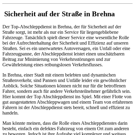
Sicherheit auf der Straße in Brehna
Der Top-Abschleppdienst in Brehna, der für Sicherheit auf der
Straße sorgt, ist mehr als nur ein Service für liegengebliebene
Fahrzeuge. Tatsächlich spielt dieser Service eine wesentliche Rolle
bei der Aufrechterhaltung der Sicherheit und Effizienz auf unseren
Straßen. Sei es ein unerwartetes Autoversagen, ein Unfall oder eine
Fahrzeugpanne, der Abschleppdienst leistet einen unschätzbaren
Beitrag zur Minimierung von Verkehrsstörungen und zur
Gewährleistung eines reibungslosen Verkehrsflusses.
In Brehna, einer Stadt mit einem belebten und dynamischen
Straßenverkehr, sind Pannen und Unfälle leider ein gewöhnlicher
Anblick. Solche Situationen können nicht nur für die betroffenen
Fahrer, sondern auch für andere Verkehrsteilnehmer gefährlich sein.
Hier kommt der Top Abschleppdienst ins Spiel. Mit einer Flotte von
gut ausgestatteten Abschleppwagen und einem Team von erfahrenen
Fahrern ist der Abschleppdienst stets bereit, schnell und effizient zu
handeln.
Man könnte meinen, dass die Rolle eines Abschleppdienstes darin
besteht, einfach ein defektes Fahrzeug von einem Ort zum anderen
zu bewegen. Jedoch ist ihre Aufgabe viel komplexer und weitaus