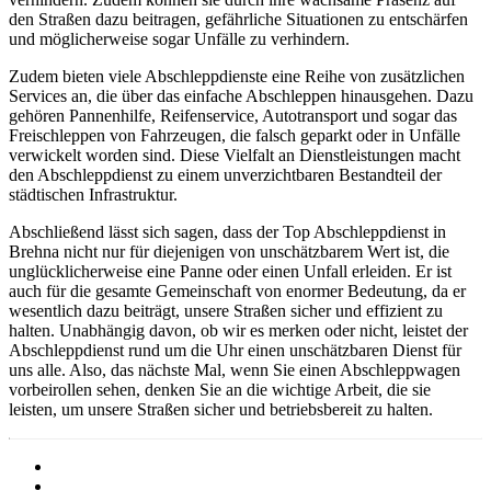
den Straßen dazu beitragen, gefährliche Situationen zu entschärfen
und möglicherweise sogar Unfälle zu verhindern.
Zudem bieten viele Abschleppdienste eine Reihe von zusätzlichen
Services an, die über das einfache Abschleppen hinausgehen. Dazu
gehören Pannenhilfe, Reifenservice, Autotransport und sogar das
Freischleppen von Fahrzeugen, die falsch geparkt oder in Unfälle
verwickelt worden sind. Diese Vielfalt an Dienstleistungen macht
den Abschleppdienst zu einem unverzichtbaren Bestandteil der
städtischen Infrastruktur.
Abschließend lässt sich sagen, dass der Top Abschleppdienst in
Brehna nicht nur für diejenigen von unschätzbarem Wert ist, die
unglücklicherweise eine Panne oder einen Unfall erleiden. Er ist
auch für die gesamte Gemeinschaft von enormer Bedeutung, da er
wesentlich dazu beiträgt, unsere Straßen sicher und effizient zu
halten. Unabhängig davon, ob wir es merken oder nicht, leistet der
Abschleppdienst rund um die Uhr einen unschätzbaren Dienst für
uns alle. Also, das nächste Mal, wenn Sie einen Abschleppwagen
vorbeirollen sehen, denken Sie an die wichtige Arbeit, die sie
leisten, um unsere Straßen sicher und betriebsbereit zu halten.
Barrierefreiheit
Cookies